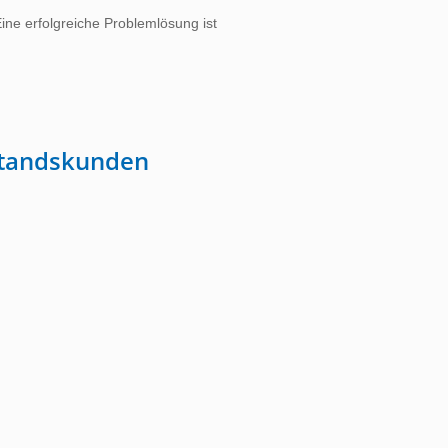
ne erfolgreiche Problemlösung ist
standskunden