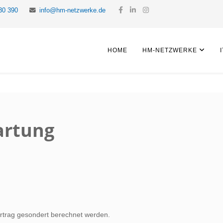
30 390
info@hm-netzwerke.de
HOME
HM-NETZWERKE
artung
rtrag gesondert berechnet werden.