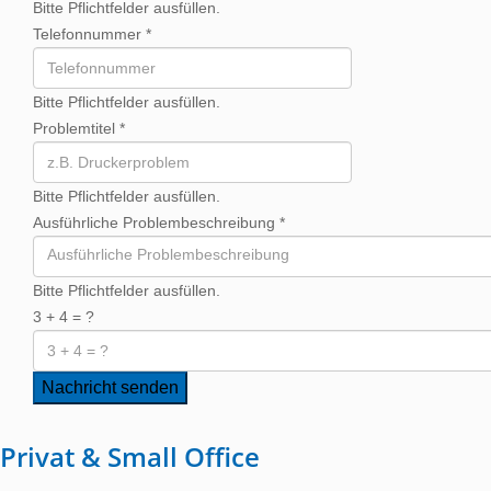
Bitte Pflichtfelder ausfüllen.
Telefonnummer
*
Bitte Pflichtfelder ausfüllen.
Problemtitel
*
Bitte Pflichtfelder ausfüllen.
Ausführliche Problembeschreibung
*
Bitte Pflichtfelder ausfüllen.
3 + 4 = ?
Nachricht senden
Privat & Small Office