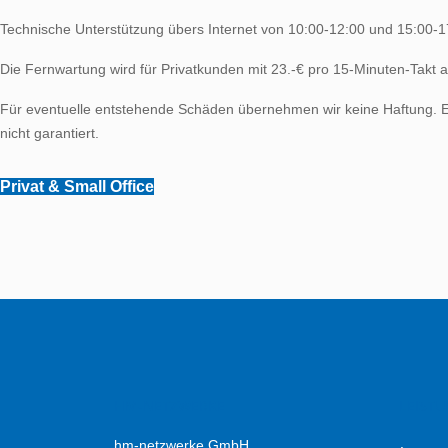
Technische Unterstützung übers Internet von 10:00-12:00 und 15:00-1
Die Fernwartung wird für Privatkunden mit 23.-€ pro 15-Minuten-Takt a
Für eventuelle entstehende Schäden übernehmen wir keine Haftung. Ei
nicht garantiert.
Privat & Small Office
HM-NETZWERKE
LEIST
hm-netzwerke GmbH