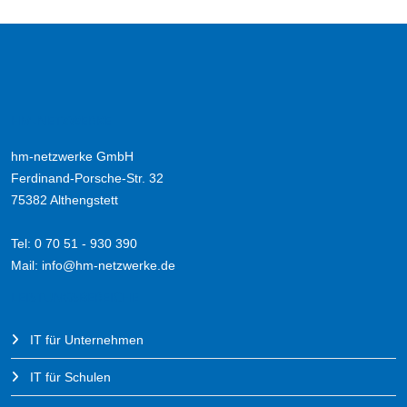
HM-NETZWERKE
hm-netzwerke GmbH
Ferdinand-Porsche-Str. 32
75382 Althengstett
Tel: 0 70 51 - 930 390
Mail:
info@hm-netzwerke.de
LEISTUNGSBEREICHE
IT für Unternehmen
IT für Schulen