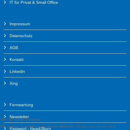
IT für Privat & Small Office
QUICK LINKS
Impressum
Datenschutz
AGB
Kontakt
Linkedin
Xing
SERVICE
Fernwartung
Newsletter
Wir benutzen Cookies
Wir nutzen Cookies auf unserer Website. Einige von ihnen sind
Passwort - Read2Burn