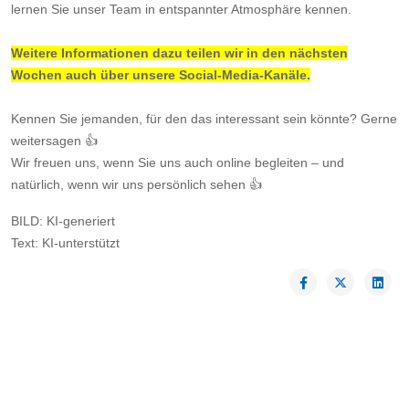
lernen Sie unser Team in entspannter Atmosphäre kennen.
Weitere Informationen dazu teilen wir in den nächsten
Wochen auch über unsere Social-Media-Kanäle.
Kennen Sie jemanden, für den das interessant sein könnte? Gerne
weitersagen 👍
Wir freuen uns, wenn Sie uns auch online begleiten – und
natürlich, wenn wir uns persönlich sehen 👍
BILD: KI-generiert
Text: KI-unterstützt