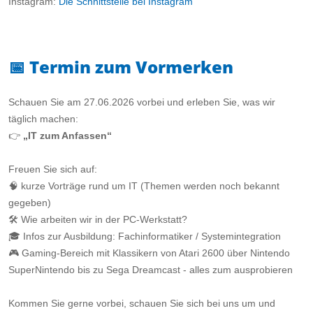
Instagram:
Die Schnittstelle bei Instagram
📅
Termin zum Vormerken
Schauen Sie am 27.06.2026 vorbei und erleben Sie, was wir
täglich machen:
👉
„IT zum Anfassen“
Freuen Sie sich auf:
🧠 kurze Vorträge rund um IT (Themen werden noch bekannt
gegeben)
🛠️ Wie arbeiten wir in der PC-Werkstatt?
🎓 Infos zur Ausbildung: Fachinformatiker / Systemintegration
🎮 Gaming-Bereich mit Klassikern von Atari 2600 über Nintendo
SuperNintendo bis zu Sega Dreamcast - alles zum ausprobieren
Kommen Sie gerne vorbei, schauen Sie sich bei uns um und