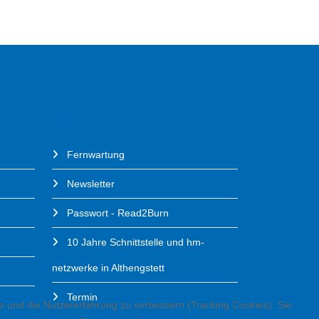
SERVICE
Fernwartung
Newsletter
Passwort - Read2Burn
10 Jahre Schnittstelle und hm-
netzwerke in Althengstett
Termin
te und die Nutzererfahrung zu verbessern (Tracking Cookies). Sie