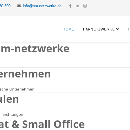
30 390
info@hm-netzwerke.de
HOME
HM-NETZWERKE
hm-netzwerke
ternehmen
dische Unternehmen
ulen
inrichtungen
at & Small Office