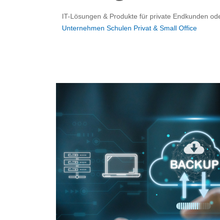
IT-Lösungen & Produkte für private Endkunden ode
Unternehmen
Schulen
Privat & Small Office