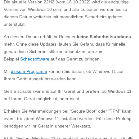
Die aktuelle Version 22H2 (vom 18.10.2022) wird die endgültige
Version von Windows 10 sein, und alle Editionen werden bis zu
diesem Datum weiterhin mit monatlichen Sicherheitsupdates
unterstützt.
Ab diesem Datum erhält Ihr Rechner
keine Sicherheitsupdates
mehr. Ohne diese Updates, laufen Sie Gefahr, dass Kriminelle
genau diese Sicherheitslücken ausnutzen, um zum
Beispiel
Schadsoftware
auf das Gerät zu bringen.
Mit
diesem Programm
können Sie testen, ob Windows 11 auf
Ihrem Gerät ausgeführt werden kann.
Gerne schalten wir uns auf Ihr Gerät und
prüfen
, ob Windows 11
auf Ihrem Gerät möglich ist, oder nicht.
Erhalten Sie Warnmeldungen bei "Secure Boot" oder "TPM" kann
event. trotzdem Windows 11 installiert werden. Für diese Prüfung
benötigen wir Ihr Gerät in unserer Werkstatt.
Ist Ihr System Windows 11 kompatibel und setzen Sie das aktuelle