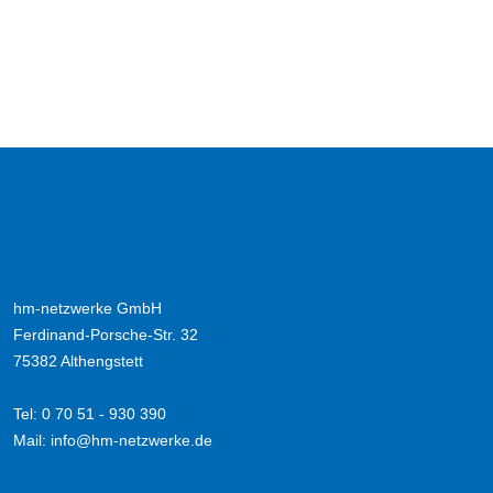
HM-NETZWERKE
hm-netzwerke GmbH
Ferdinand-Porsche-Str. 32
75382 Althengstett
Tel: 0 70 51 - 930 390
Mail:
info@hm-netzwerke.de
LEISTUNGSBEREICHE